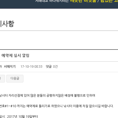
 예약제 실시 알림
자
서해지기
17-10-19 08:33
댓글
0건
글
다음글
낚시터 자리선점에 있어 많은 분들의 공평하지않은 배정에 불평으로 인하여
번호#1~#10 까지는 예약제로 돌리기로 하였으니 낚시터 이용에 차질 없으시길 바랍니다.
시 : 2017년 10월 19일부터