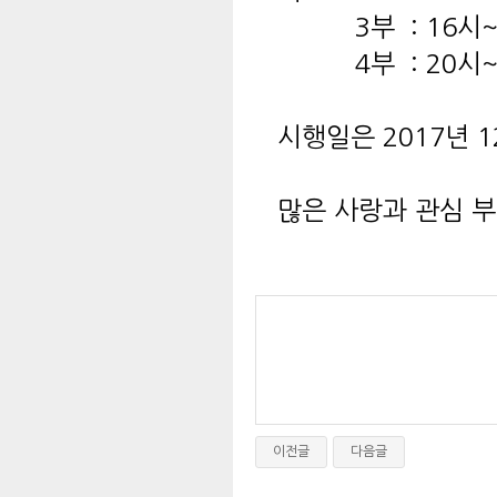
3부 : 16시~19시 
4부 : 20시~23시 
시행일은 2017년 
많은 사랑과 관심 
이전글
다음글