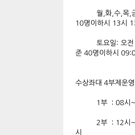
월,화,수,목,금,일:
10명이하시 13시 
토요일: 오전 9:00
준 40명이하시 09:0
수상좌대 4부제운영
1부 : 08시~11시
2부 : 12시~15시 
시