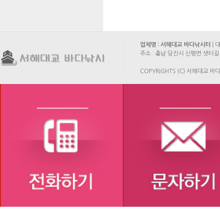
업체명 : 서해대교 바다낚시터
| 
주소 : 충남 당진시 신평면 샛터길 
COPYRIGHTS (C) 서해대교 바다