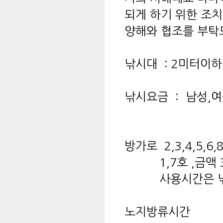
되게 하기 위한 조
양해와 협조를 부탁
낚시대 : 2미터이하
낚시요금 : 남성,여성
방가로 2,3,4,5,6,
1,7호 ,금액 3
사용시간은 낚시
노지방류시간