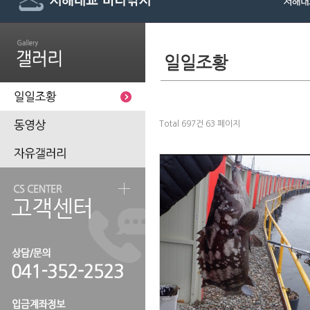
Total 697건
63 페이지