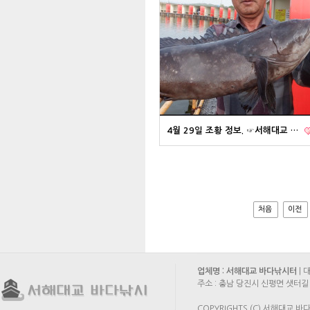
4월 29일 조황 정보. ☞서해대교 …
처음
이전
업체명 : 서해대교 바다낚시터
| 
주소 : 충남 당진시 신평면 샛터길 
COPYRIGHTS (C) 서해대교 바다