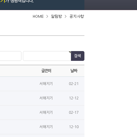
글쓴이
날짜
서해지기
02-21
서해지기
12-12
서해지기
02-17
서해지기
12-10