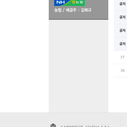
공지
공지
공지
공지
37
36