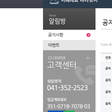
Total 4
번호
공지
공지
공지
공지