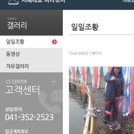
Total 698건
7 페이지