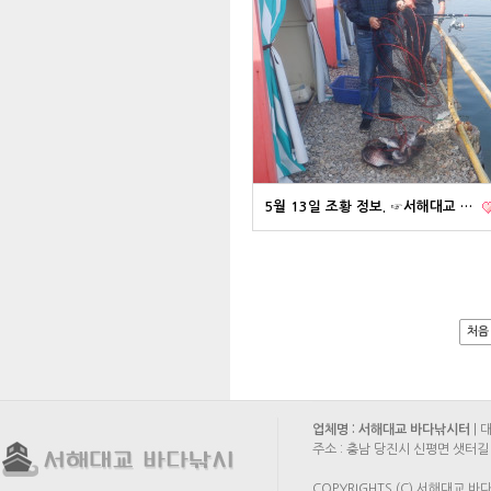
5월 13일 조황 정보. ☞서해대교 …
처음
업체명 : 서해대교 바다낚시터
| 
주소 : 충남 당진시 신평면 샛터길 
COPYRIGHTS (C) 서해대교 바다