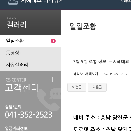
3월 5일 조황 정보. ☞서해대
작성자
서해지기
24-03-05 17:12
이전글
다음글
네비 주소 : 충남 당진군
도로명 주소 : 충남 당진군