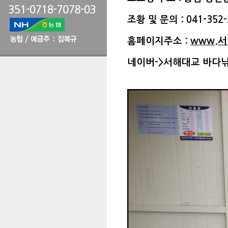
조황 및 문의 : 041-352-
홈페이지주소 :
www.
네이버->서해대교 바다