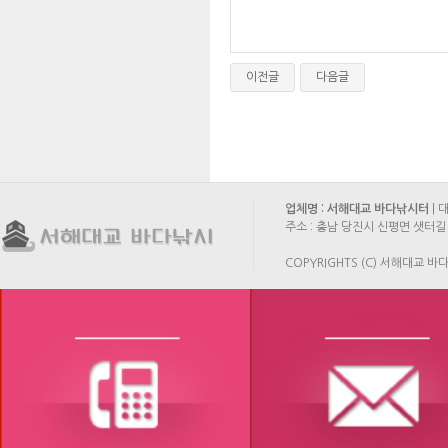
이전글
다음글
업체명 : 서해대교 바다낚시터
| 
주소 : 충남 당진시 신평면 샛터길 
COPYRIGHTS (C) 서해대교 바다