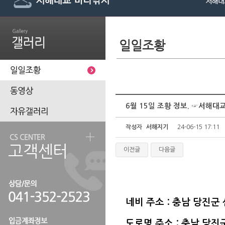
6월 15일 조황 정보. ☞서해
작성자
서해지기
24-06-15 17:11
이전글
다음글
네비 주소 : 충남 당진군
도로명 주소 : 충남 당진군