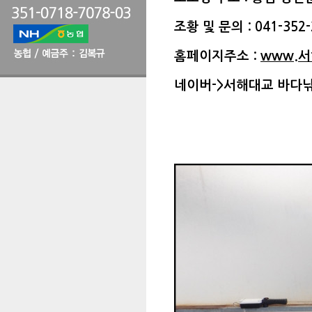
조황 및 문의 : 041-352-
홈페이지주소 :
www.
네이버->서해대교 바다