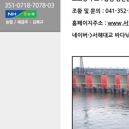
조황 및 문의 : 041-352-
홈페이지주소 :
www.
네이버->서해대교 바다