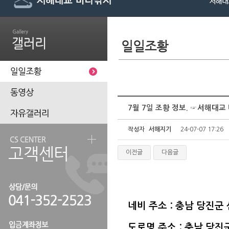
7월 7일 조황 정보. ☞서해대
작성자
서해지기
24-07-07 17:26
이전글
다음글
네비 주소 : 충남 당진군
도로명 주소 : 충남 당진군