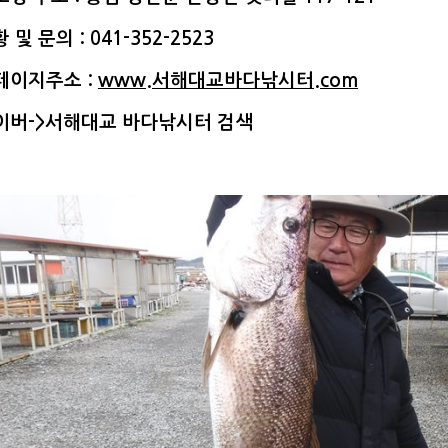
 및 문의 : 041-352-2523
페이지주소 :
www.서해대교바다낚시터.com
이버->서해대교 바다낚시터 검색