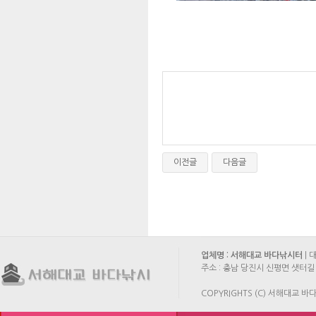
이전글
다음글
업체명 : 서해대교 바다낚시터
| 
주소 : 충남 당진시 신평면 샛터길 
COPYRIGHTS (C) 서해대교 바다