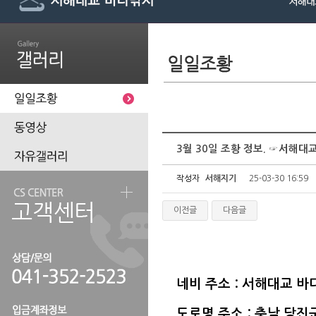
3월 30일 조황 정보. ☞서해
작성자
서해지기
25-03-30 16:59
이전글
다음글
네비 주소 : 서해대교 
도로명 주소 : 충남 당진군