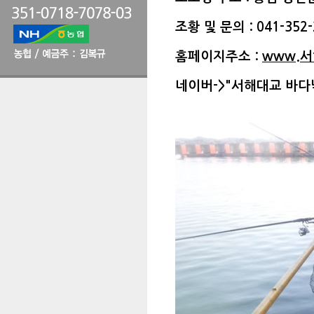
조황 및 문의 : 041-352-
홈페이지주소 :
www.
네이버->"서해대교 바