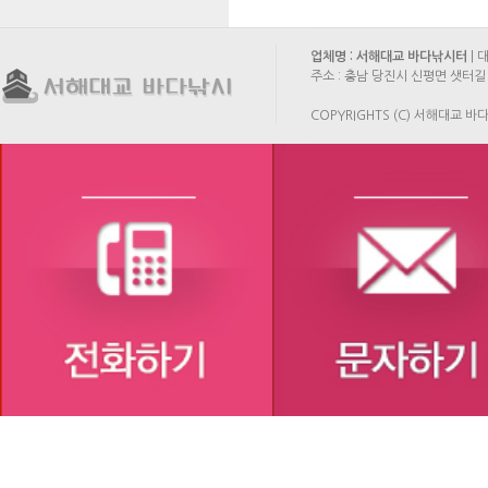
업체명 : 서해대교 바다낚시터
| 
주소 : 충남 당진시 신평면 샛터길 
COPYRIGHTS (C) 서해대교 바다