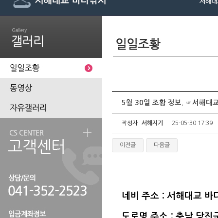
5월 30일 조황 정보. ☞서해
작성자
서해지기
25-05-30 17:39
이전글
다음글
네비 주소 : 서해대교 
도로명 주소 : 충남 당진군