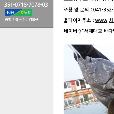
조황 및 문의 : 041-352-
홈페이지주소 :
www.
네이버->"서해대교 바