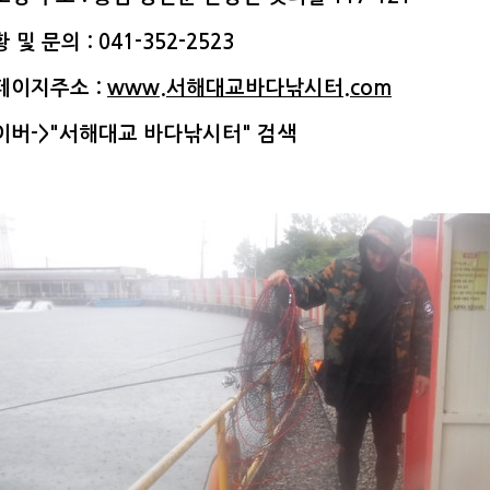
 및 문의 : 041-352-2523
페이지주소 :
www.서해대교바다낚시터.com
이버->"서해대교 바다낚시터" 검색