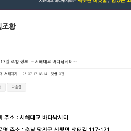
 17일 조황 정보. ☞서해대교 바다낚시터☜
자
서해지기
25-07-17 18:14
댓글
0건
글
다음글
비 주소 : 서해대교 바다낚시터
명 주소 : 충남 당진군 신평면 샛터길 117-121