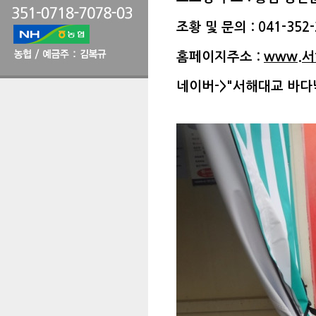
조황 및 문의 : 041-352-
홈페이지주소 :
www.
네이버->"서해대교 바