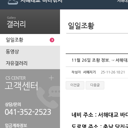
11월 26일 조황 정보. ☞서
작성자
서해지기
25-11-26 18:21
이전글
다음글
네비 주소 : 서해대교 
도로명 주소 : 충남 당진군