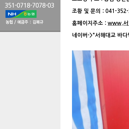
조황 및 문의 : 041-352-
홈페이지주소 :
www.
네이버->"서해대교 바