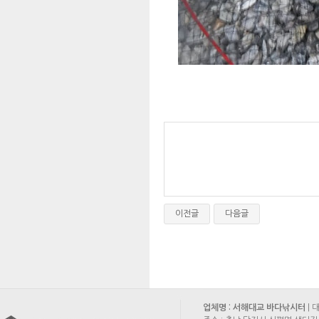
이전글
다음글
업체명 : 서해대교 바다낚시터
| 