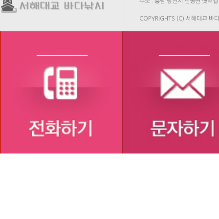
주소 : 충남 당진시 신평면 샛터길 
COPYRIGHTS (C) 서해대교 바다