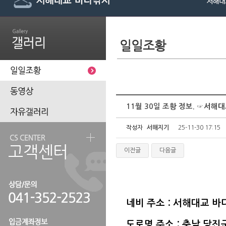
11월 30일 조황 정보. ☞서
작성자
서해지기
25-11-30 17:15
이전글
다음글
네비 주소 : 서해대교 
도로명 주소 : 충남 당진군