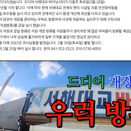
 기다리셨습니다. 드디어 서해대교 바다낚시터가 다음주 토요일(2월 26일)
22년을 시작 합니다. 이에 따라 현재 서해대교 전체의 편의 시설및 각종 안전장비등을
및 보수등을 실시 하고 있으며 전체적인 낚시 환경 개선에 최선을 다하고 있습니다.
어 당연히 개장을 준비하는 우럭도 방류하여 사전에 적응력도 길러주기 위해 가두리와
(직접방류)를 금일 실시 했습니다.
의 자원과 금일 방류된 자원 개장 방류될 자원들까지 생각하면 꽤 많은 우럭들이 방류될 예정
 가격이 너무 상승해 불가피하게 일부 가격을 올렸지만 양심껏 관리하고
 다해 2022년 조사님들을 뵙겠습니다. 2월 26일(토요일) 출발 합니다.
 2월 25일 부터 실시 합니다. 문의 041-352-2523, 010-3730-4058