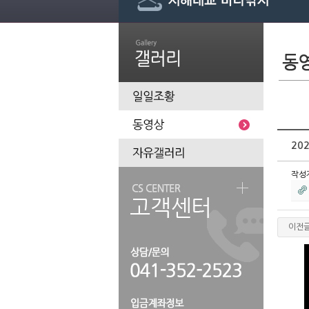
20
작성
이전