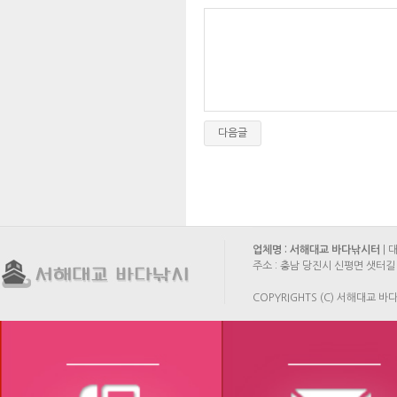
다음글
업체명 : 서해대교 바다낚시터
| 
주소 : 충남 당진시 신평면 샛터길 
COPYRIGHTS (C) 서해대교 바다