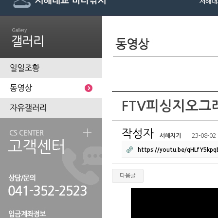
FTV피싱지오그
작성자
서해지기
23-08-02 
https://youtu.be/qHLfY5kpq
다음글