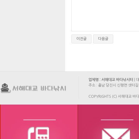
이전글
다음글
업체명 : 서해대교 바다낚시터
| 
주소 : 충남 당진시 신평면 샛터길 
COPYRIGHTS (C) 서해대교 바다