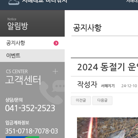
2024 동절기 
작성자
서해지기
24-12-10 
이전글
다음글