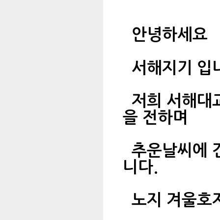
안녕하세요
서해지기 입
저희 서해대교
을 전하며
추운날씨에 건
니다.
노지 겨울호지